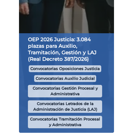
OEP 2026 Justicia: 3.084
plazas para Auxilio,
Tramitación, Gestión y LAJ
(Real Decreto 387/2026)
Convocatorias Oposiciones Justicia
Convocatorias Auxilio Judicial
Convocatorias Gestión Procesal y
Administrativa
Convocatorias Letrados de la
Administración de Justicia (LAJ)
Convocatorias Tramitación Procesal
y Administrativa