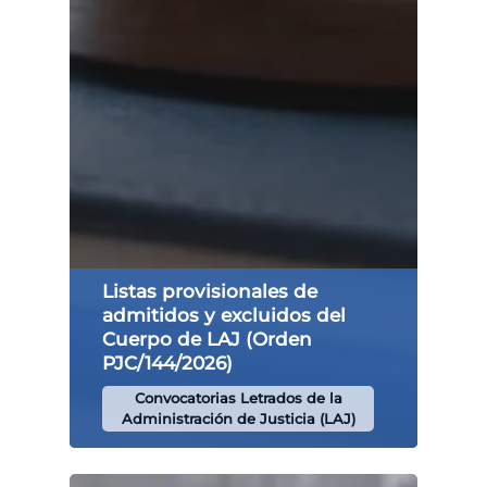
Listas provisionales de
admitidos y excluidos del
Cuerpo de LAJ (Orden
PJC/144/2026)
Convocatorias Letrados de la
Administración de Justicia (LAJ)