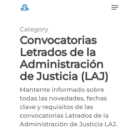
Menu
Skip
to
main
Category
content
Convocatorias
Letrados de la
Administración
de Justicia (LAJ)
Mantente informado sobre
todas las novedades, fechas
clave y requisitos de las
convocatorias Letrados de la
Administración de Justicia LAJ.