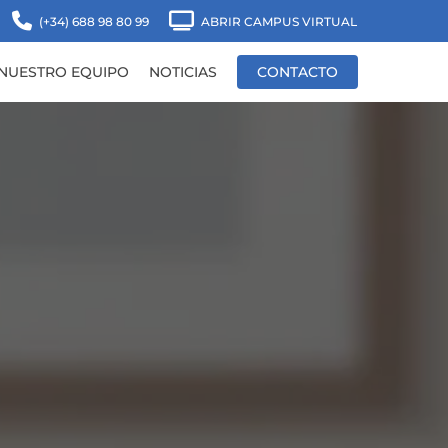
(+34) 688 98 80 99
ABRIR CAMPUS VIRTUAL
NUESTRO EQUIPO
NOTICIAS
CONTACTO