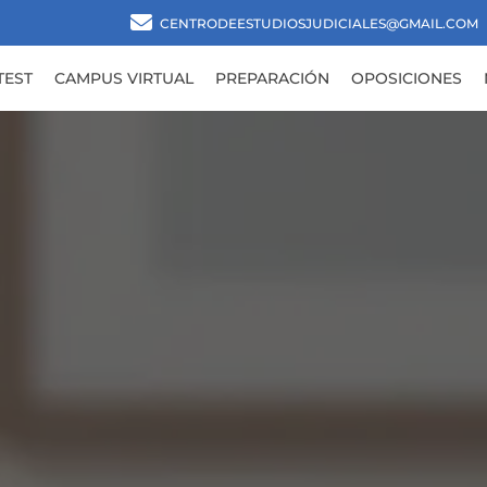
CENTRODEESTUDIOSJUDICIALES@GMAIL.COM
TEST
CAMPUS VIRTUAL
PREPARACIÓN
OPOSICIONES