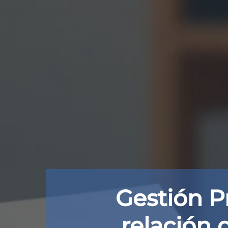
Gestión P
relación 