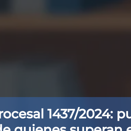
rocesal 1437/2024: pu
de quienes superan 