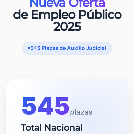
Nueva Oferta
de Empleo Público
2025
545 Plazas de Auxilio Judicial
545
plazas
Total Nacional