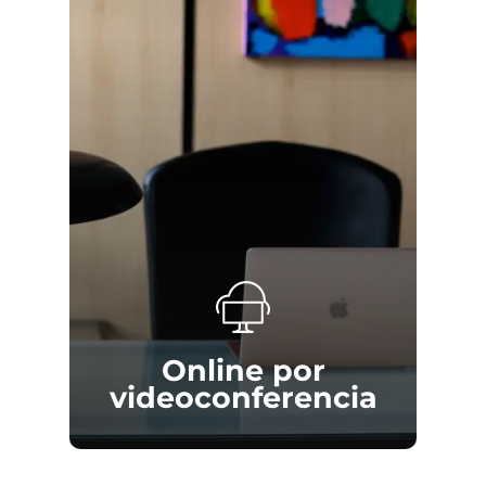
del temario y la exigencia de los
ejercicios orales. Estas oposiciones
requieren no solo un amplio
conocimiento teórico, sino también
habilidades específicas para defender
los temas en público, lo que añade otra
capa de complejidad al proceso de
preparación.
Online por
videoconferencia