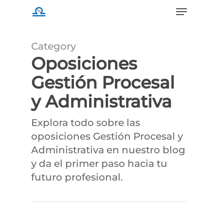
Menu
Skip
to
main
Category
content
Oposiciones
Gestión Procesal
y Administrativa
Explora todo sobre las
oposiciones Gestión Procesal y
Administrativa en nuestro blog
y da el primer paso hacia tu
futuro profesional.