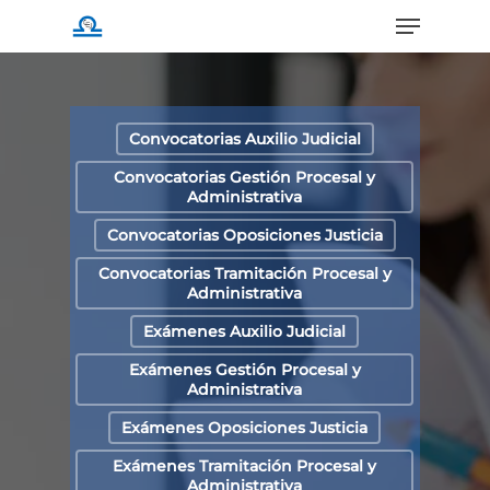
Menu
Skip
to
main
content
Convocatorias Auxilio Judicial
Convocatorias Gestión Procesal y
Administrativa
Convocatorias Oposiciones Justicia
Convocatorias Tramitación Procesal y
Administrativa
Exámenes Auxilio Judicial
Exámenes Gestión Procesal y
Administrativa
Exámenes Oposiciones Justicia
Exámenes Tramitación Procesal y
Administrativa