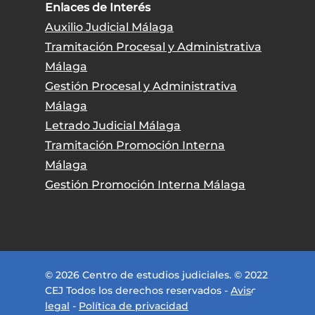
Enlaces de Interés
Auxilio Judicial Málaga
Tramitación Procesal y Administrativa
Málaga
Gestión Procesal y Administrativa
Málaga
Letrado Judicial Málaga
Tramitación Promoción Interna
Málaga
Gestión Promoción Interna Málaga
© 2026 Centro de estudios judiciales. © 2022
CEJ Todos los derechos reservados -
Aviso
legal
-
Política de privacidad