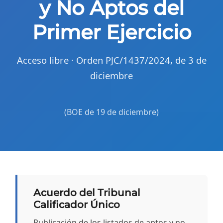
y No Aptos del
Primer Ejercicio
Acceso libre · Orden PJC/1437/2024, de 3 de
diciembre
(BOE de 19 de diciembre)
Acuerdo del Tribunal
Calificador Único
Publicación de los listados de aptos y no