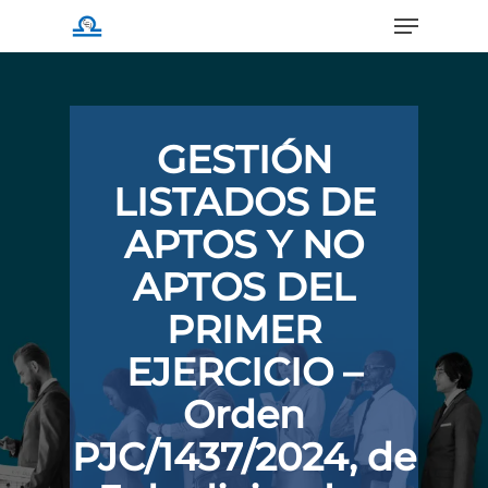
Menu
Skip
to
main
content
GESTIÓN
LISTADOS DE
APTOS Y NO
APTOS DEL
PRIMER
EJERCICIO –
Orden
PJC/1437/2024, de