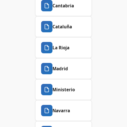
Cantabria
Cataluña
La Rioja
Madrid
Ministerio
Navarra