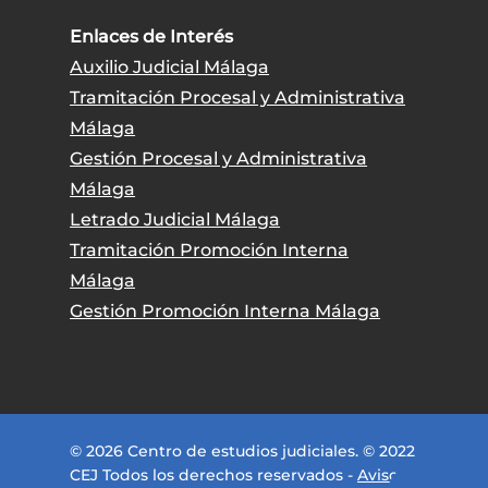
Enlaces de Interés
Auxilio Judicial Málaga
Tramitación Procesal y Administrativa
Málaga
Gestión Procesal y Administrativa
Málaga
Letrado Judicial Málaga
Tramitación Promoción Interna
Málaga
Gestión Promoción Interna Málaga
© 2026 Centro de estudios judiciales. © 2022
CEJ Todos los derechos reservados -
Aviso