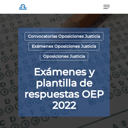
Menu
Skip
to
main
content
Convocatorias Oposiciones Justicia
Exámenes Oposiciones Justicia
Oposiciones Justicia
Exámenes y
plantilla de
respuestas OEP
2022