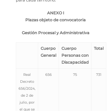
para cada territorio:
ANEXO I
Plazas objeto de convocatoria
Gestión Procesal y Administrativa
Cuerpo
Cuerpo
Total
General
Personas con
Discapacidad
Real
656
75
731
Decreto
656/2024,
de 2 de
julio, por
el que se