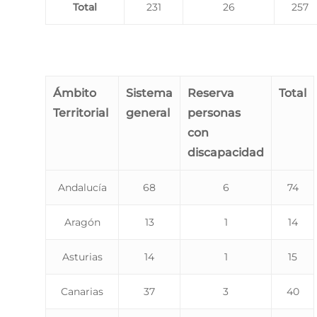
Total
231
26
257
Ámbito
Sistema
Reserva
Total
Territorial
general
personas
con
discapacidad
Andalucía
68
6
74
Aragón
13
1
14
Asturias
14
1
15
Canarias
37
3
40