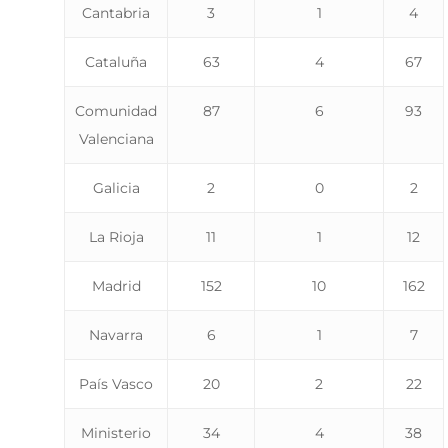
Cantabria
3
1
4
Cataluña
63
4
67
Comunidad
87
6
93
Valenciana
Galicia
2
0
2
La Rioja
11
1
12
Madrid
152
10
162
Navarra
6
1
7
País Vasco
20
2
22
Ministerio
34
4
38