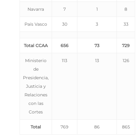
Navarra
7
1
8
País Vasco
30
3
33
Total CCAA
656
73
729
Ministerio
113
13
126
de
Presidencia,
Justicia y
Relaciones
con las
Cortes
Total
769
86
865