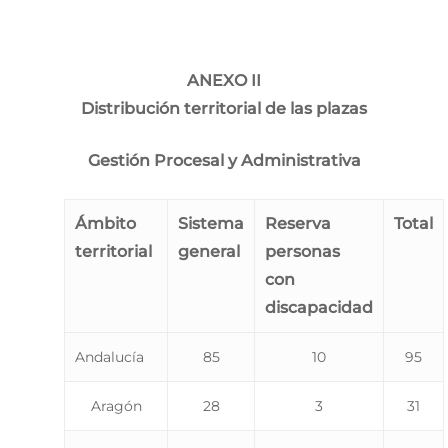
ANEXO II
Distribución territorial de las plazas
Gestión Procesal y Administrativa
Ámbito
Sistema
Reserva
Total
territorial
general
personas
con
discapacidad
Andalucía
85
10
95
Aragón
28
3
31