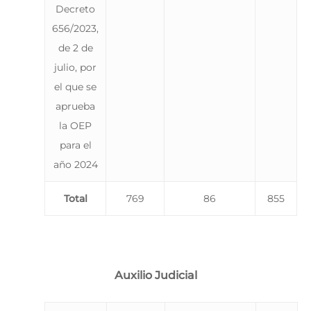
Decreto
656/2023,
de 2 de
julio, por
el que se
aprueba
la OEP
para el
año 2024
Total
769
86
855
Auxilio Judicial