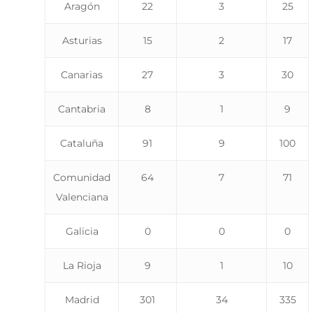
Aragón
22
3
25
Asturias
15
2
17
Canarias
27
3
30
Cantabria
8
1
9
Cataluña
91
9
100
Comunidad
64
7
71
Valenciana
Galicia
0
0
0
La Rioja
9
1
10
Madrid
301
34
335