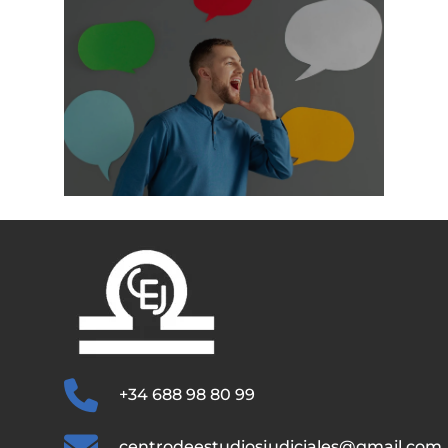
+34 688 98 80 99
centrodeestudiosjudiciales@gmail.com