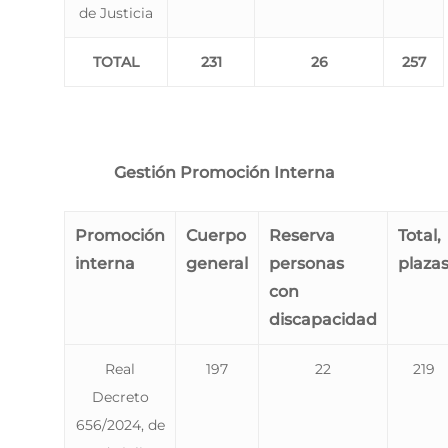
de Justicia
TOTAL
231
26
257
Gestión Promoción Interna
Promoción
Cuerpo
Reserva
Total,
interna
general
personas
plaza
con
discapacidad
Real
197
22
219
Decreto
656/2024, de