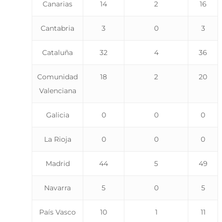
Canarias
14
2
16
Cantabria
3
0
3
Cataluña
32
4
36
Comunidad
18
2
20
Valenciana
Galicia
0
0
0
La Rioja
0
0
0
Madrid
44
5
49
Navarra
5
0
5
País Vasco
10
1
11