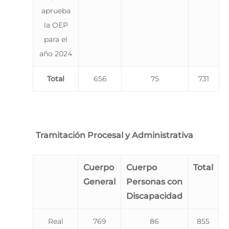
aprueba
la OEP
para el
año 2024
Total
656
75
731
Tramitación Procesal y Administrativa
Cuerpo
Cuerpo
Total
General
Personas con
Discapacidad
Real
769
86
855