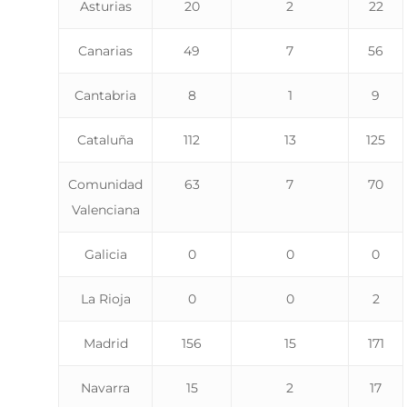
Asturias
20
2
22
Canarias
49
7
56
Cantabria
8
1
9
Cataluña
112
13
125
Comunidad
63
7
70
Valenciana
Galicia
0
0
0
La Rioja
0
0
2
Madrid
156
15
171
Navarra
15
2
17