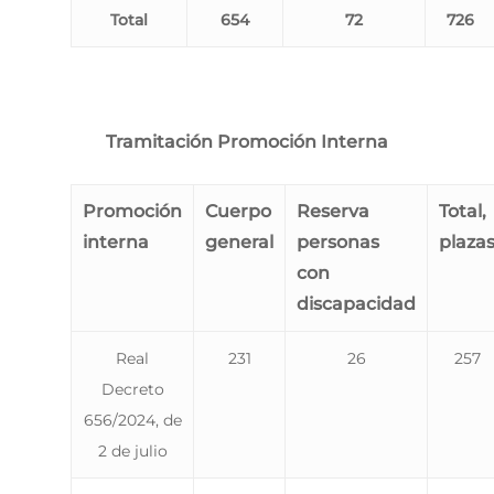
Total
654
72
726
Tramitación Promoción Interna
Promoción
Cuerpo
Reserva
Total,
interna
general
personas
plaza
con
discapacidad
Real
231
26
257
Decreto
656/2024, de
2 de julio