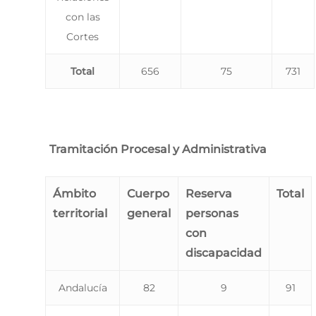
con las
Cortes
Total
656
75
731
Tramitación Procesal y Administrativa
Ámbito
Cuerpo
Reserva
Total
territorial
general
personas
con
discapacidad
Andalucía
82
9
91