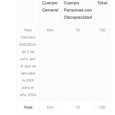
Cuerpo
Cuerpo
Total
General
Personas con
Discapacidad
Real
654
72
726
Decreto
656/2024,
de 2 de
julio, por
el que se
aprueba
la OEP
para el
año 2024
Total
654
72
726