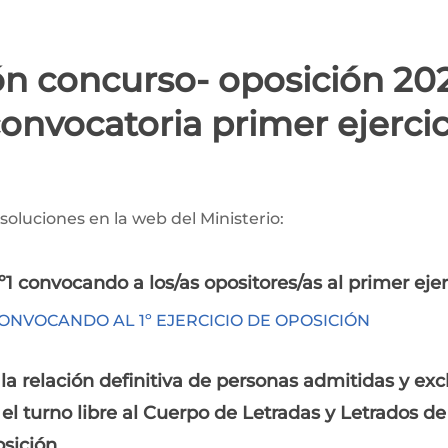
ón concurso- oposición 202
onvocatoria primer ejercic
soluciones en la web del Ministerio:
º1 convocando a los/as opositores/as al primer ejer
CONVOCANDO AL 1º EJERCICIO DE OPOSICIÓN
 relación definitiva de personas admitidas y excl
el turno libre al Cuerpo de Letradas y Letrados de
osición