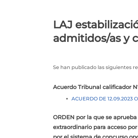
LAJ estabilizaci
admitidos/as y c
Se han publicado las siguientes re
Acuerdo Tribunal calificador N
ACUERDO DE 12.09.2023 
ORDEN por la que se aprueba la
extraordinario para acceso por 
por el sistema de concurso op