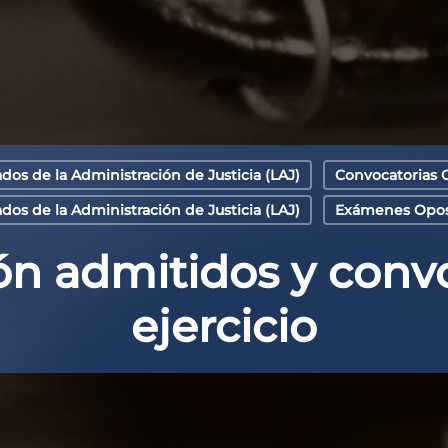
dos de la Administración de Justicia (LAJ)
Convocatorias O
os de la Administración de Justicia (LAJ)
Exámenes Oposi
ión admitidos y convo
ejercicio