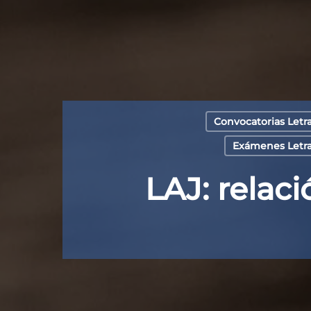
Convocatorias Letra
Exámenes Letrad
LAJ: relac