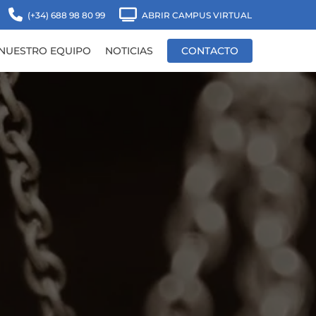
(+34) 688 98 80 99
ABRIR CAMPUS VIRTUAL
NUESTRO EQUIPO
NOTICIAS
CONTACTO