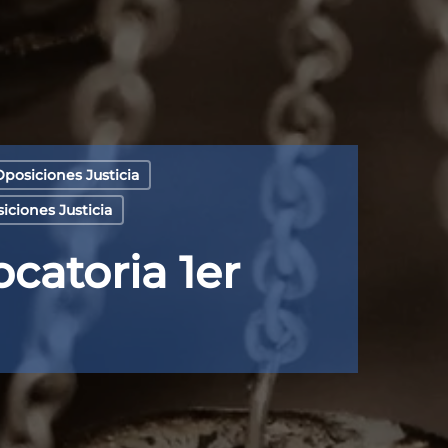
posiciones Justicia
ciones Justicia
catoria 1er