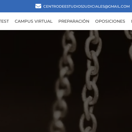
CENTRODEESTUDIOSJUDICIALES@GMAIL.COM
TEST
CAMPUS VIRTUAL
PREPARACIÓN
OPOSICIONES