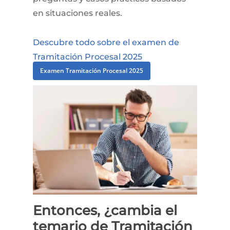
en situaciones reales.
Descubre
todo
sobre
el
examen
de
Tramitación
Procesal
2025
Examen Tramitación Procesal 2025
Entonces,
¿cambia
el
temario
de
Tramitación