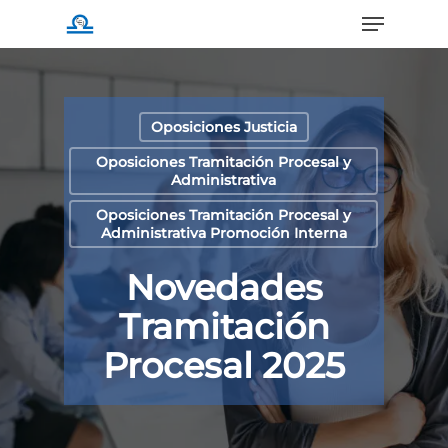
Menu
Skip
to
main
content
Oposiciones Justicia
Oposiciones Tramitación Procesal y
Administrativa
Oposiciones Tramitación Procesal y
Administrativa Promoción Interna
Novedades
Tramitación
Procesal 2025