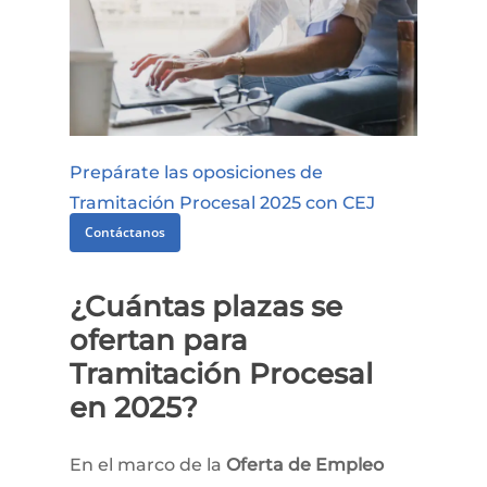
Prepárate
las
oposiciones
de
Tramitación
Procesal
2025
con
CEJ
Contáctanos
¿Cuántas
plazas
se
ofertan
para
Tramitación
Procesal
en
2025?
En el marco de la
Oferta de Empleo