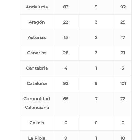
Andalucía
83
9
92
Aragón
22
3
25
Asturias
15
2
17
Canarias
28
3
31
Cantabria
4
1
5
Cataluña
92
9
101
Comunidad
65
7
72
Valenciana
Galicia
0
0
0
La Rioja
9
1
10