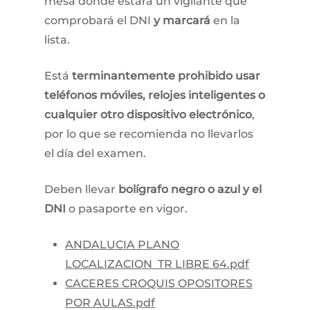
mesa donde estará un vigilante que
comprobará el DNI
y marcará
en la
lista.
Está
terminantemente prohibido usar
teléfonos móviles, relojes inteligentes o
cualquier otro dispositivo electrónico
,
por lo que se recomienda no llevarlos
el día del examen.
Deben llevar
bolígrafo negro o azul y el
DNI
o pasaporte en vigor.​
ANDALUCIA PLANO
LOCALIZACION TR LIBRE 64.pdf
CACERES CROQUIS OPOSITORES
POR AULAS.pdf