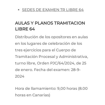
SEDES DE EXAMEN TR LIBRE 64
AULAS Y PLANOS TRAMITACION
LIBRE 64
Distribución de los opositores en aulas
en los lugares de celebración de los
tres ejercicios para el Cuerpo de
Tramitación Procesal y Administrativa,
turno libre, Orden PJC/64/2024, de 25
de enero. Fecha del examen: 28-9-
2024
Hora de llamamiento: 9,00 horas (8.00
horas en Canarias)