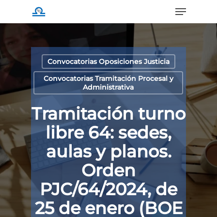
Menu
Skip
to
main
content
Convocatorias Oposiciones Justicia
Convocatorias Tramitación Procesal y
Administrativa
Tramitación turno
libre 64: sedes,
aulas y planos.
Orden
PJC/64/2024, de
25 de enero (BOE