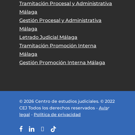
Tramitación Procesal y Administrativa
Málaga
Gestión Procesal y Administrativa
Málaga
Letrado Judicial Málaga
Tramitación Promoción Interna
Málaga
Gestión Promoción Interna Málaga
© 2026 Centro de estudios judiciales. © 2022
CEJ Todos los derechos reservados -
Aviso
legal
-
Política de privacidad
facebook
linkedin
instagram
tiktok